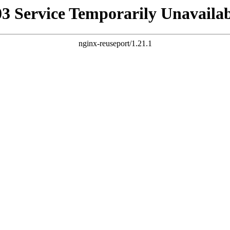
03 Service Temporarily Unavailab
nginx-reuseport/1.21.1