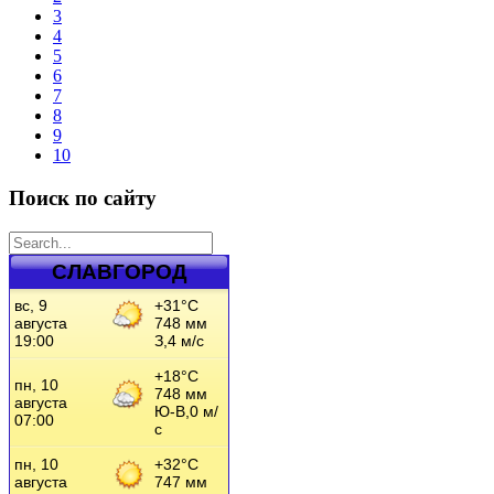
3
4
5
6
7
8
9
10
Поиск по сайту
СЛАВГОРОД