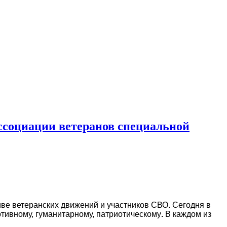
Ассоциации ветеранов специальной
ве ветеранских движений и участников СВО. Сегодня в
ртивному, гуманитарному, патриотическому
.
В каждом из