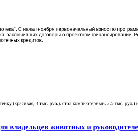
отека". С начал ноября первоначальный взнос по програм
нка, заключивших договоры о проектном финансировании. 
потечных кредитов.
 (красивая, 3 тыс. руб.), стол компьютерный, 2,5 тыс. руб.) и
для владельцев животных и руководител