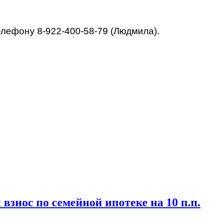
елефону 8-922-400-58-79 (Людмила).
знос по семейной ипотеке на 10 п.п.