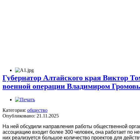
Губернатор Алтайского края Виктор То
военной операции Владимиром Громов
Категория:
общество
Опубликовано: 21.11.2025
На ней обсудили направления работы общественной орган
ассоциацию входит более 300 человек
,
она работает по н
них реализуется большое количество проектов для дейст