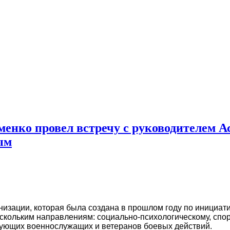
менко провел встречу с руководителем 
ым
изации, которая была создана в прошлом году по инициати
ескольким направлениям: социально-психологическому, спо
вующих военнослужащих и ветеранов боевых действий.