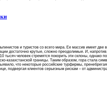
ски
льпинистов и туристов со всего мира. Ее массив имеет дв
ции достаточно крутые, сложно преодолимые. И, напротив,
10 тысяч человек стремятся покорить эти склоны, однако
ско-казахстанской границы. Таким образом, гора стала сим
ыявило, что некоторые российские турфирмы, пренебрегая
ице, подвергая клиентов серьезным рискам – от админист