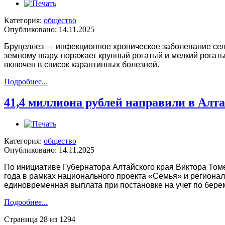
Категория:
общество
Опубликовано: 14.11.2025
Бруцеллез — инфекционное хроническое заболевание сель
земному шару, поражает крупный рогатый и мелкий рогатый
включен в список карантинных болезней.
Подробнее...
41,4 миллиона рублей направили в Ал
Категория:
общество
Опубликовано: 14.11.2025
По инициативе Губернатора Алтайского края Виктора Том
года в рамках национального проекта «Семья» и региона
единовременная выплата при постановке на учет по берем
Подробнее...
Страница 28 из 1294