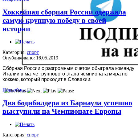
Хоккейная сборная России одержала
самую крупную победу в своей
истории
Категория:
спорт
Опубликовано: 16.05.2019
Сборная России с разгромным счетом обыграла команду
Италии в матче группового этапа чемпионата мира по
хоккею, который проходит в Словакии.
Подробнее...
Два бодибилдера из Барнаула успешно
выступили на Чемпионате Европы
Категория:
спорт