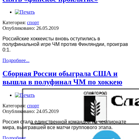
Категория:
спорт
Опубликовано: 26.05.2019
Российские хоккеисты вновь оступились в
полуфинальной игре ЧМ против Финляндии, проиграв
0:1.
Подробнее...
Сборная России обыграла США и
вышла в полуфинал ЧМ по хоккею
Категория:
спорт
Опубликовано: 24.05.2019
Россия стала единственной командой на чемпионате
мира, выигравшей все матчи группового этапа.
Подробнее...