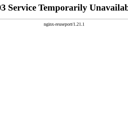
03 Service Temporarily Unavailab
nginx-reuseport/1.21.1