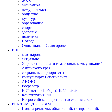
ЖКХ
экономика
дежурная часть
общество
культура
образование
спорт
здоровье
политика
Погода
Олимпиада в Славгороде
ЕЩЁ
глас народа
актуально
Управление печати и массовых коммуникаций
Алтайского края
социальные приоритеты
консультирует специалист
АНОНС
Росреестр
К 75-летию Победы! 1945 – 2020
Конституция РФ
Всероссийская перепись населения 2020
РЕКЛАМОДАТЕЛЯМ
Подача рекламы, объявлений, поздравлений,