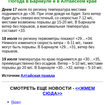
Погода в Барнауле и в Алтайском крае
Днем 17
июля по региону температура местами
поднимется до +36. При этом дождя не будет. Зато ветер
будет дуть северо-восточный, со скоростью 7-12 м/с,
местами возможны порывы до 15-20 м/с. В Барнауле
ветер без порывов, а максимальная температура
составит +33.
18 июля
по региону термометры покажут +29…+34.
Немного изменится скорость ветра – 6-11 м/с, также
могут быть порывы. В Барнауле +29…+31, ветер без
порывов.
19 июля
температура по краю поднимется до +30…+35,
преимущественно без осадков. Ветер – 5-10 м/c, местами
порывы до 20 м/с. В Барнауле +30…+32, ветер – 5-10 м/c.
Источник
Алтайская правда
СМОТРЕТЬ ЕЩЕ НОВОСТИ -
<<ЖМЕМ
СЮДА>>
Назад