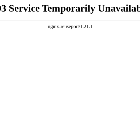
03 Service Temporarily Unavailab
nginx-reuseport/1.21.1